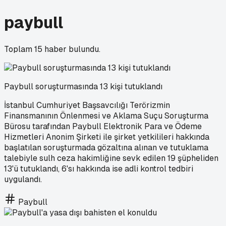
paybull
Toplam
15
haber bulundu.
Paybull soruşturmasında 13 kişi tutuklandı
İstanbul Cumhuriyet Başsavcılığı Terörizmin
Finansmanının Önlenmesi ve Aklama Suçu Soruşturma
Bürosu tarafından Paybull Elektronik Para ve Ödeme
Hizmetleri Anonim Şirketi ile şirket yetkilileri hakkında
başlatılan soruşturmada gözaltına alınan ve tutuklama
talebiyle sulh ceza hakimliğine sevk edilen 19 şüpheliden
13'ü tutuklandı, 6'sı hakkında ise adli kontrol tedbiri
uygulandı.
Paybull