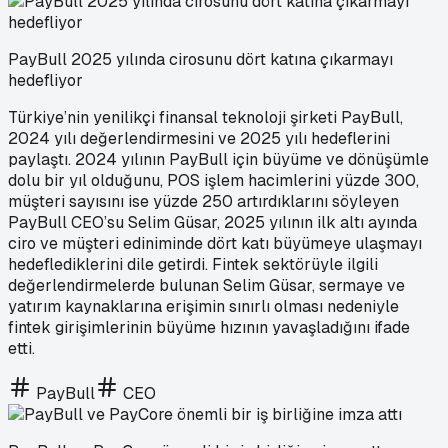
PayBull 2025 yılında cirosunu dört katına çıkarmayı
hedefliyor
Türkiye’nin yenilikçi finansal teknoloji şirketi PayBull,
2024 yılı değerlendirmesini ve 2025 yılı hedeflerini
paylaştı. 2024 yılının PayBull için büyüme ve dönüşümle
dolu bir yıl olduğunu, POS işlem hacimlerini yüzde 300,
müşteri sayısını ise yüzde 250 artırdıklarını söyleyen
PayBull CEO’su Selim Güsar, 2025 yılının ilk altı ayında
ciro ve müşteri ediniminde dört katı büyümeye ulaşmayı
hedeflediklerini dile getirdi. Fintek sektörüyle ilgili
değerlendirmelerde bulunan Selim Güsar, sermaye ve
yatırım kaynaklarına erişimin sınırlı olması nedeniyle
fintek girişimlerinin büyüme hızının yavaşladığını ifade
etti.
PayBull
CEO