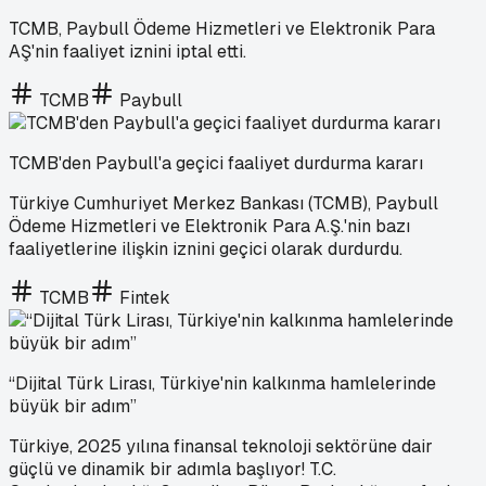
TCMB, Paybull Ödeme Hizmetleri ve Elektronik Para
AŞ'nin faaliyet iznini iptal etti.
TCMB
Paybull
TCMB'den Paybull'a geçici faaliyet durdurma kararı
Türkiye Cumhuriyet Merkez Bankası (TCMB), Paybull
Ödeme Hizmetleri ve Elektronik Para A.Ş.'nin bazı
faaliyetlerine ilişkin iznini geçici olarak durdurdu.
TCMB
Fintek
“Dijital Türk Lirası, Türkiye'nin kalkınma hamlelerinde
büyük bir adım”
Türkiye, 2025 yılına finansal teknoloji sektörüne dair
güçlü ve dinamik bir adımla başlıyor! T.C.