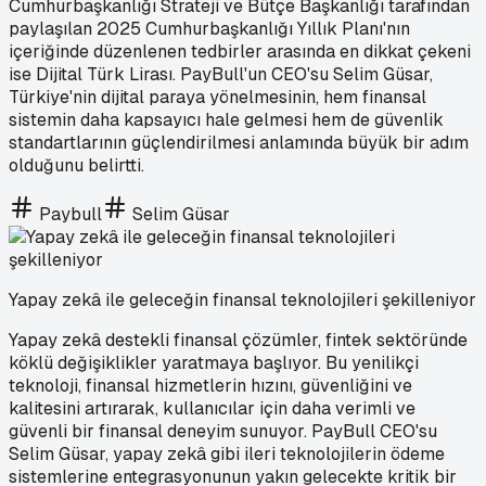
Cumhurbaşkanlığı Strateji ve Bütçe Başkanlığı tarafından
paylaşılan 2025 Cumhurbaşkanlığı Yıllık Planı'nın
içeriğinde düzenlenen tedbirler arasında en dikkat çekeni
ise Dijital Türk Lirası. PayBull'un CEO'su Selim Güsar,
Türkiye'nin dijital paraya yönelmesinin, hem finansal
sistemin daha kapsayıcı hale gelmesi hem de güvenlik
standartlarının güçlendirilmesi anlamında büyük bir adım
olduğunu belirtti.
Paybull
Selim Güsar
Yapay zekâ ile geleceğin finansal teknolojileri şekilleniyor
Yapay zekâ destekli finansal çözümler, fintek sektöründe
köklü değişiklikler yaratmaya başlıyor. Bu yenilikçi
teknoloji, finansal hizmetlerin hızını, güvenliğini ve
kalitesini artırarak, kullanıcılar için daha verimli ve
güvenli bir finansal deneyim sunuyor. PayBull CEO'su
Selim Güsar, yapay zekâ gibi ileri teknolojilerin ödeme
sistemlerine entegrasyonunun yakın gelecekte kritik bir