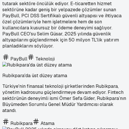
tutarak sektöre öncülük ediyor. E-ticaretten hizmet
sektörüne kadar geniş bir yelpazede çözümler sunan
PayBull, PCI DSS Sertifikalı güvenli altyapısı ve ihtiyaca
özel çözümleriyle hem işletmelere hem de son
kullanıcılara kusursuz bir ödeme deneyimi sağlıyor.
PayBull CEO'su Selim Güsar, 2025 yılında güvenlik
altyapılarını güçlendirmek için 50 milyon TL'lik yatırım
planladıklarını söylüyor.
PayBull
Teknoloji
Rubikpara'da üst düzey atama
Türkiye'nin finansal teknoloji şirketlerinden Rubikpara,
yönetim kadrosunu güçlendirmeye devam ediyor. Fintech
sektörünün deneyimli ismi Ömer Sefa Gider, Rubikpara’nın
Büyümeden Sorumlu Genel Müdür Yardımcısı olarak
atandı.
Rubikpara
Atama