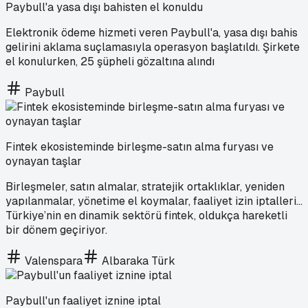
Paybull'a yasa dışı bahisten el konuldu
Elektronik ödeme hizmeti veren Paybull'a, yasa dışı bahis
gelirini aklama suçlamasıyla operasyon başlatıldı. Şirkete
el konulurken, 25 şüpheli gözaltına alındı
Paybull
Fintek ekosisteminde birleşme-satın alma furyası ve
oynayan taşlar
Birleşmeler, satın almalar, stratejik ortaklıklar, yeniden
yapılanmalar, yönetime el koymalar, faaliyet izin iptalleri...
Türkiye’nin en dinamik sektörü fintek, oldukça hareketli
bir dönem geçiriyor.
Valenspara
Albaraka Türk
Paybull'un faaliyet iznine iptal