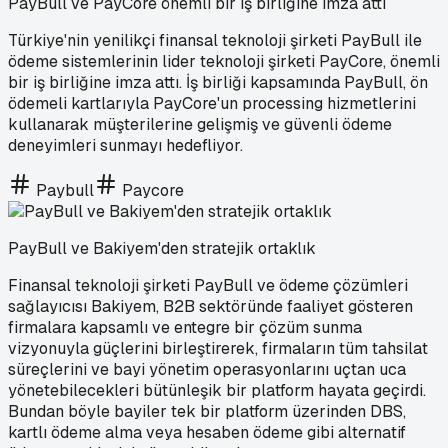
PayBull ve PayCore önemli bir iş birliğine imza attı
Türkiye'nin yenilikçi finansal teknoloji şirketi PayBull ile
ödeme sistemlerinin lider teknoloji şirketi PayCore, önemli
bir iş birliğine imza attı. İş birliği kapsamında PayBull, ön
ödemeli kartlarıyla PayCore'un processing hizmetlerini
kullanarak müşterilerine gelişmiş ve güvenli ödeme
deneyimleri sunmayı hedefliyor.
Paybull
Paycore
PayBull ve Bakiyem'den stratejik ortaklık
Finansal teknoloji şirketi PayBull ve ödeme çözümleri
sağlayıcısı Bakiyem, B2B sektöründe faaliyet gösteren
firmalara kapsamlı ve entegre bir çözüm sunma
vizyonuyla güçlerini birleştirerek, firmaların tüm tahsilat
süreçlerini ve bayi yönetim operasyonlarını uçtan uca
yönetebilecekleri bütünleşik bir platform hayata geçirdi.
Bundan böyle bayiler tek bir platform üzerinden DBS,
kartlı ödeme alma veya hesaben ödeme gibi alternatif