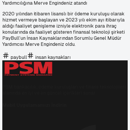
Yardımcılığına Merve Engindeniz atandı
2020 yılından itibaren lisanslı bir ödeme kuruluşu olarak
hizmet vermeye başlayan ve 2023 yılı ekim ayı itibarıyla
aldığı faaliyet genişleme izniyle elektronik para ihraç
konularında da faaliyet gösteren finansal teknoloji şirketi
PayBull’un İnsan Kaynaklarından Sorumlu Genel Müdür
Yardımcısı Merve Engindeniz oldu.
paybull
insan kaynakları
PSM bankacılık, ödeme kuruluşları ve finans teknolojileri
alanında en iyi ve en güncel içerikleri sunar.
Mobil Uygulamamızı İndirin