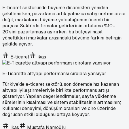
E-ticaret sektöründe büyüme dinamikleri yeniden
şekillenirken, pazarlama artık yalnızca satış üretme aracı
değil, markaların büyüme yolculuğunun önemli bir
parçası. Sektörde firmalar gelirlerinin ortalama %10–
20’sini pazarlamaya ayırırken, bu bütçeyi nasıl
yönettikleri markalar arasındaki büyüme farkını belirgin
şekilde açıyor.
E-ticaret
ikas
E-Ticarette altyapı performansı cirolara yansıyor
Türkiye’de e-ticaret sektörü, son dönemde hız kazanan
altyapı iyileştirmeleriyle birlikte performans artışı
gösteriyor. Yapılan değerlendirmeler, sayfa yüklenme
sürelerinin kısalması ve sistem stabilitesinin artmasının;
kullanıcı deneyimi, dönüşüm oranları ve ciro üzerinde
doğrudan etkili olduğunu ortaya koyuyor.
ikas
Mustafa Namoğlu