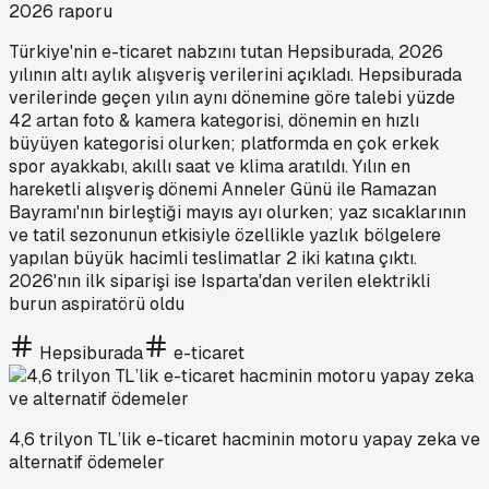
2026 raporu
Türkiye'nin e-ticaret nabzını tutan Hepsiburada, 2026
yılının altı aylık alışveriş verilerini açıkladı. Hepsiburada
verilerinde geçen yılın aynı dönemine göre talebi yüzde
42 artan foto & kamera kategorisi, dönemin en hızlı
büyüyen kategorisi olurken; platformda en çok erkek
spor ayakkabı, akıllı saat ve klima aratıldı. Yılın en
hareketli alışveriş dönemi Anneler Günü ile Ramazan
Bayramı'nın birleştiği mayıs ayı olurken; yaz sıcaklarının
ve tatil sezonunun etkisiyle özellikle yazlık bölgelere
yapılan büyük hacimli teslimatlar 2 iki katına çıktı.
2026'nın ilk siparişi ise Isparta'dan verilen elektrikli
burun aspiratörü oldu
Hepsiburada
e-ticaret
4,6 trilyon TL’lik e-ticaret hacminin motoru yapay zeka ve
alternatif ödemeler