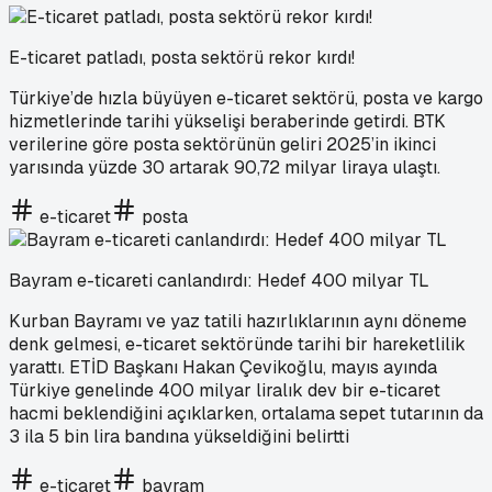
E-ticaret patladı, posta sektörü rekor kırdı!
Türkiye’de hızla büyüyen e-ticaret sektörü, posta ve kargo
hizmetlerinde tarihi yükselişi beraberinde getirdi. BTK
verilerine göre posta sektörünün geliri 2025’in ikinci
yarısında yüzde 30 artarak 90,72 milyar liraya ulaştı.
e-ticaret
posta
Bayram e-ticareti canlandırdı: Hedef 400 milyar TL
Kurban Bayramı ve yaz tatili hazırlıklarının aynı döneme
denk gelmesi, e-ticaret sektöründe tarihi bir hareketlilik
yarattı. ETİD Başkanı Hakan Çevikoğlu, mayıs ayında
Türkiye genelinde 400 milyar liralık dev bir e-ticaret
hacmi beklendiğini açıklarken, ortalama sepet tutarının da
3 ila 5 bin lira bandına yükseldiğini belirtti
e-ticaret
bayram