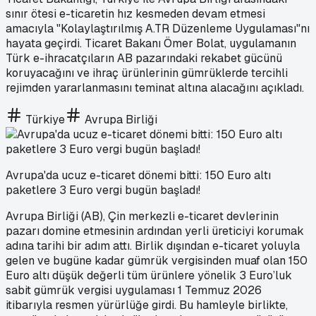
sınır ötesi e-ticaretin hız kesmeden devam etmesi
amacıyla "Kolaylaştırılmış A.TR Düzenleme Uygulaması"nı
hayata geçirdi. Ticaret Bakanı Ömer Bolat, uygulamanın
Türk e-ihracatçıların AB pazarındaki rekabet gücünü
koruyacağını ve ihraç ürünlerinin gümrüklerde tercihli
rejimden yararlanmasını teminat altına alacağını açıkladı.
Türkiye
Avrupa Birliği
Avrupa'da ucuz e-ticaret dönemi bitti: 150 Euro altı
paketlere 3 Euro vergi bugün başladı!
Avrupa Birliği (AB), Çin merkezli e-ticaret devlerinin
pazarı domine etmesinin ardından yerli üreticiyi korumak
adına tarihi bir adım attı. Birlik dışından e-ticaret yoluyla
gelen ve bugüne kadar gümrük vergisinden muaf olan 150
Euro altı düşük değerli tüm ürünlere yönelik 3 Euro’luk
sabit gümrük vergisi uygulaması 1 Temmuz 2026
itibarıyla resmen yürürlüğe girdi. Bu hamleyle birlikte,