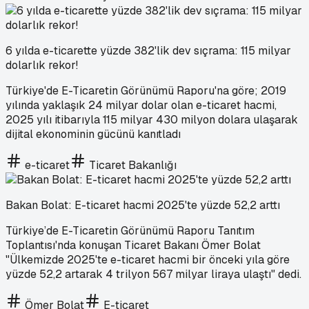
6 yılda e-ticarette yüzde 382'lik dev sıçrama: 115 milyar
dolarlık rekor!
Türkiye'de E-Ticaretin Görünümü Raporu'na göre; 2019
yılında yaklaşık 24 milyar dolar olan e-ticaret hacmi,
2025 yılı itibarıyla 115 milyar 430 milyon dolara ulaşarak
dijital ekonominin gücünü kanıtladı
e-ticaret
Ticaret Bakanlığı
Bakan Bolat: E-ticaret hacmi 2025'te yüzde 52,2 arttı
Türkiye’de E-Ticaretin Görünümü Raporu Tanıtım
Toplantısı'nda konuşan Ticaret Bakanı Ömer Bolat
"Ülkemizde 2025'te e-ticaret hacmi bir önceki yıla göre
yüzde 52,2 artarak 4 trilyon 567 milyar liraya ulaştı" dedi.
Ömer Bolat
E-ticaret