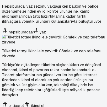
Hepsiburada, yaz sezonu yaklaşırken balkon ve bahçe
düzenlemelerinden ev içi konfor ürünlerine, kamp
ekipmanlarından tatil hazırlıklarına kadar farklı
ihtiyaçlara yönelik ürünleri kullanıcılarıyla buluşturuyor
hepsiburadaa
yaz
Tüketici rotayı ikinci ele çevirdi: Gömlek ve cep telefonu
zirvede
Türkiye'de dijitalleşen tüketim alışkanlıkları ve döngüsel
ekonomi, ikinci el pazarına rekor hacim kazandırdı. e-
Ticaret platformlarının güncel verilerine göre, internet
üzerinden ikinci el olarak en çok satılan ürün grubu
gömlek ve üst giyim olurken, teknoloji dikeyinde ise
liderliği cep telefonları göğüsledi. İşte milyarlık pazarın
detayları...
e-ticaret
ikinci el