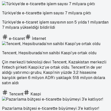
Türkiye'de e-ticarette işlem sayısı 7 milyara çıktı
Türkiye'de e-ticaret işlem sayısının son 5 yılda 1 milyardan
7 milyara yükseldiği bildirildi
e-ticaret
İnternet
Tencent, Hepsiburada’nın sahibi Kaspi’ye ortak oldu
Çin merkezli teknoloji devi Tencent, Kazakistan merkezli
fintech şirketi Kaspi.kz’ye ortak oldu. Tencent’in de yer
aldığı yatırımcı grubu, Kaspi’nin yüzde 3,2 hissesine
karşılık gelen 6 milyon ADR’ı yaklaşık 518 milyon dolara
satın aldı
Tencent
Kaspi
Pazarlama bütçesi e-ticarette büyümeyi 3'e katlıyor!