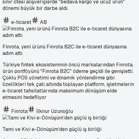
sınır ötesi alışverişlerde "bedava kargo ve ucuz ürün"
dönemi büyük bir darbe aldı.
e-ticaret
AB
Finrota, yeni ürünü Finrota B2C ile e-ticaret dünyasına
adım attı
Türkiye fintek ekosisteminin öncü markalarından Finrota,
ürün portföyünü "Finrota B2C" ödeme geçidi ile genişletti.
Çoklu POS yönetimi ve dinamik yönlendirme gibi
özellikleri tek çatı altında toplayan platform, işletmelerin
e-ticaret tahsilatlarında maksimum dönüşüm elde
etmesini hedefliyor
Finrota
İlknur Uzunoğlu
Tami ve Kivi e-Dönüşüm’den güçlü iş birliği