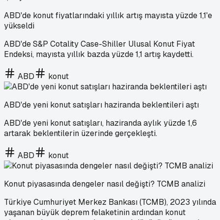
ABD'de konut fiyatlarındaki yıllık artış mayısta yüzde 1,1'e
yükseldi
ABD'de S&P Cotality Case-Shiller Ulusal Konut Fiyat
Endeksi, mayısta yıllık bazda yüzde 1,1 artış kaydetti.
ABD
konut
ABD'de yeni konut satışları haziranda beklentileri aştı
ABD'de yeni konut satışları, haziranda aylık yüzde 1,6
artarak beklentilerin üzerinde gerçekleşti.
ABD
konut
Konut piyasasında dengeler nasıl değişti? TCMB analizi
Türkiye Cumhuriyet Merkez Bankası (TCMB), 2023 yılında
yaşanan büyük deprem felaketinin ardından konut