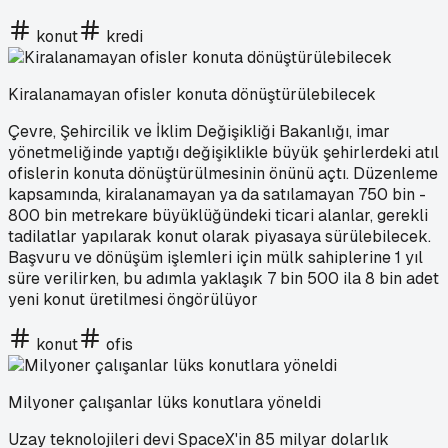
konut
kredi
Kiralanamayan ofisler konuta dönüştürülebilecek
Çevre, Şehircilik ve İklim Değişikliği Bakanlığı, imar
yönetmeliğinde yaptığı değişiklikle büyük şehirlerdeki atıl
ofislerin konuta dönüştürülmesinin önünü açtı. Düzenleme
kapsamında, kiralanamayan ya da satılamayan 750 bin -
800 bin metrekare büyüklüğündeki ticari alanlar, gerekli
tadilatlar yapılarak konut olarak piyasaya sürülebilecek.
Başvuru ve dönüşüm işlemleri için mülk sahiplerine 1 yıl
süre verilirken, bu adımla yaklaşık 7 bin 500 ila 8 bin adet
yeni konut üretilmesi öngörülüyor
konut
ofis
Milyoner çalışanlar lüks konutlara yöneldi
Uzay teknolojileri devi SpaceX'in 85 milyar dolarlık