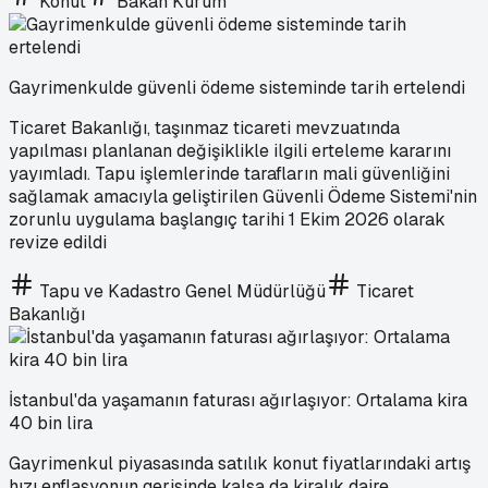
Konut
Bakan Kurum
Gayrimenkulde güvenli ödeme sisteminde tarih ertelendi
Ticaret Bakanlığı, taşınmaz ticareti mevzuatında
yapılması planlanan değişiklikle ilgili erteleme kararını
yayımladı. Tapu işlemlerinde tarafların mali güvenliğini
sağlamak amacıyla geliştirilen Güvenli Ödeme Sistemi'nin
zorunlu uygulama başlangıç tarihi 1 Ekim 2026 olarak
revize edildi
Tapu ve Kadastro Genel Müdürlüğü
Ticaret
Bakanlığı
İstanbul'da yaşamanın faturası ağırlaşıyor: Ortalama kira
40 bin lira
Gayrimenkul piyasasında satılık konut fiyatlarındaki artış
hızı enflasyonun gerisinde kalsa da kiralık daire