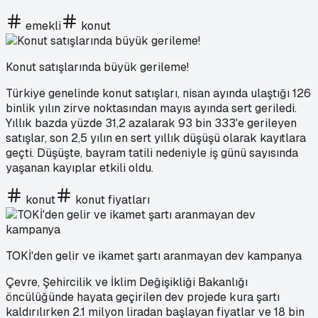
emekli
konut
Konut satışlarında büyük gerileme!
Türkiye genelinde konut satışları, nisan ayında ulaştığı 126
binlik yılın zirve noktasından mayıs ayında sert geriledi.
Yıllık bazda yüzde 31,2 azalarak 93 bin 333'e gerileyen
satışlar, son 2,5 yılın en sert yıllık düşüşü olarak kayıtlara
geçti. Düşüşte, bayram tatili nedeniyle iş günü sayısında
yaşanan kayıplar etkili oldu.
konut
konut fiyatları
TOKİ'den gelir ve ikamet şartı aranmayan dev kampanya
Çevre, Şehircilik ve İklim Değişikliği Bakanlığı
öncülüğünde hayata geçirilen dev projede kura şartı
kaldırılırken 2.1 milyon liradan başlayan fiyatlar ve 18 bin