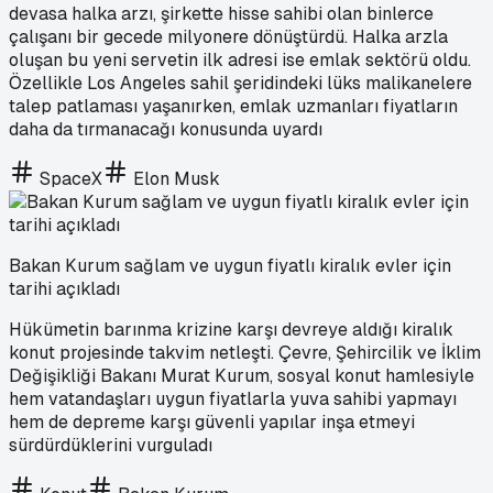
devasa halka arzı, şirkette hisse sahibi olan binlerce
çalışanı bir gecede milyonere dönüştürdü. Halka arzla
oluşan bu yeni servetin ilk adresi ise emlak sektörü oldu.
Özellikle Los Angeles sahil şeridindeki lüks malikanelere
talep patlaması yaşanırken, emlak uzmanları fiyatların
daha da tırmanacağı konusunda uyardı
SpaceX
Elon Musk
Bakan Kurum sağlam ve uygun fiyatlı kiralık evler için
tarihi açıkladı
Hükümetin barınma krizine karşı devreye aldığı kiralık
konut projesinde takvim netleşti. Çevre, Şehircilik ve İklim
Değişikliği Bakanı Murat Kurum, sosyal konut hamlesiyle
hem vatandaşları uygun fiyatlarla yuva sahibi yapmayı
hem de depreme karşı güvenli yapılar inşa etmeyi
sürdürdüklerini vurguladı