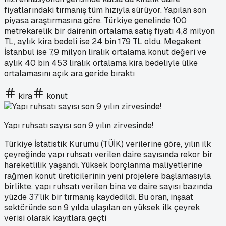
fiyatlarındaki tırmanış tüm hızıyla sürüyor. Yapılan son
piyasa araştırmasına göre, Türkiye genelinde 100
metrekarelik bir dairenin ortalama satış fiyatı 4,8 milyon
TL, aylık kira bedeli ise 24 bin 179 TL oldu. Megakent
İstanbul ise 7,9 milyon liralık ortalama konut değeri ve
aylık 40 bin 453 liralık ortalama kira bedeliyle ülke
ortalamasını açık ara geride bıraktı
kira
konut
Yapı ruhsatı sayısı son 9 yılın zirvesinde!
Türkiye İstatistik Kurumu (TÜİK) verilerine göre, yılın ilk
çeyreğinde yapı ruhsatı verilen daire sayısında rekor bir
hareketlilik yaşandı. Yüksek borçlanma maliyetlerine
rağmen konut üreticilerinin yeni projelere başlamasıyla
birlikte, yapı ruhsatı verilen bina ve daire sayısı bazında
yüzde 37'lik bir tırmanış kaydedildi. Bu oran, inşaat
sektöründe son 9 yılda ulaşılan en yüksek ilk çeyrek
verisi olarak kayıtlara geçti