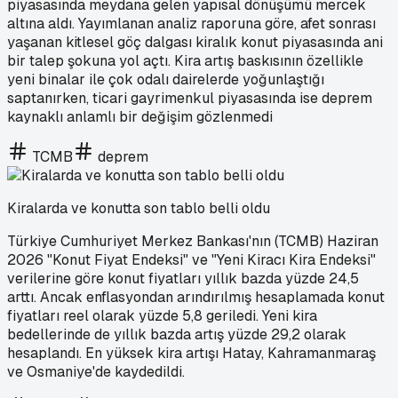
piyasasında meydana gelen yapısal dönüşümü mercek
altına aldı. Yayımlanan analiz raporuna göre, afet sonrası
yaşanan kitlesel göç dalgası kiralık konut piyasasında ani
bir talep şokuna yol açtı. Kira artış baskısının özellikle
yeni binalar ile çok odalı dairelerde yoğunlaştığı
saptanırken, ticari gayrimenkul piyasasında ise deprem
kaynaklı anlamlı bir değişim gözlenmedi
TCMB
deprem
Kiralarda ve konutta son tablo belli oldu
Türkiye Cumhuriyet Merkez Bankası'nın (TCMB) Haziran
2026 "Konut Fiyat Endeksi" ve "Yeni Kiracı Kira Endeksi"
verilerine göre konut fiyatları yıllık bazda yüzde 24,5
arttı. Ancak enflasyondan arındırılmış hesaplamada konut
fiyatları reel olarak yüzde 5,8 geriledi. Yeni kira
bedellerinde de yıllık bazda artış yüzde 29,2 olarak
hesaplandı. En yüksek kira artışı Hatay, Kahramanmaraş
ve Osmaniye'de kaydedildi.