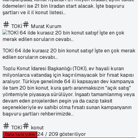
ödemeleri ise 21 bin liradan start alacak. İşte başvuru
şartları ve il il konut listesi...
TOKİ
Murat Kurum
TOKİ 64 ilde kurasız 20 bin konut satışı! İşte en çok merak
edilen soruların cevabı...
Toplu Konut İdaresi Başkanlığı (TOKİ), ev hayali kuran
milyonlarca vatandaş için kaçırılmayacak bir fırsat kapısı
aralıyor. Türkiye genelinde 64 ili kapsayan dev kampanya
ile tam 20 bin konut, kura şartı aranmaksızın "açık satış"
yöntemiyle piyasaya sürülüyor. İnşaatı tamamlanmış veya
devam eden projelerden peşin ya da cazip taksit
seçenekleriyle ev sahibi olma fırsatı sunan kampanyanın
başvuru şartları rehberimizde...
TOKİ
konut
24
/
209
gösteriliyor
Daha fazla yükle