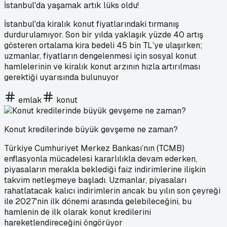
İstanbul'da yaşamak artık lüks oldu!
İstanbul'da kiralık konut fiyatlarındaki tırmanış
durdurulamıyor. Son bir yılda yaklaşık yüzde 40 artış
gösteren ortalama kira bedeli 45 bin TL’ye ulaşırken;
uzmanlar, fiyatların dengelenmesi için sosyal konut
hamlelerinin ve kiralık konut arzının hızla artırılması
gerektiği uyarısında bulunuyor
emlak
konut
Konut kredilerinde büyük gevşeme ne zaman?
Türkiye Cumhuriyet Merkez Bankası’nın (TCMB)
enflasyonla mücadelesi kararlılıkla devam ederken,
piyasaların merakla beklediği faiz indirimlerine ilişkin
takvim netleşmeye başladı. Uzmanlar, piyasaları
rahatlatacak kalıcı indirimlerin ancak bu yılın son çeyreği
ile 2027'nin ilk dönemi arasında gelebileceğini, bu
hamlenin de ilk olarak konut kredilerini
hareketlendireceğini öngörüyor