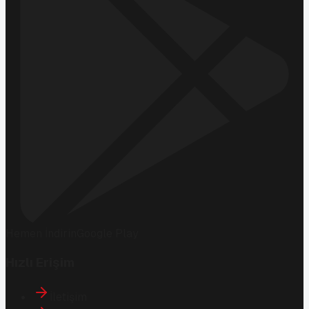
Hemen İndirin
Google Play
Hızlı Erişim
İletişim