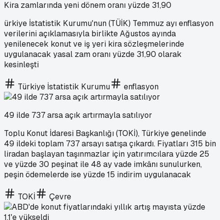
Kira zamlarında yeni dönem oranı yüzde 31,90
ürkiye İstatistik Kurumu'nun (TÜİK) Temmuz ayı enflasyon
verilerini açıklamasıyla birlikte Ağustos ayında
yenilenecek konut ve iş yeri kira sözleşmelerinde
uygulanacak yasal zam oranı yüzde 31,90 olarak
kesinleşti
Türkiye İstatistik Kurumu
enflasyon
49 ilde 737 arsa açık artırmayla satılıyor
Toplu Konut İdaresi Başkanlığı (TOKİ), Türkiye genelinde
49 ildeki toplam 737 arsayı satışa çıkardı. Fiyatları 315 bin
liradan başlayan taşınmazlar için yatırımcılara yüzde 25
ve yüzde 30 peşinat ile 48 ay vade imkânı sunulurken,
peşin ödemelerde ise yüzde 15 indirim uygulanacak
TOKİ
Çevre