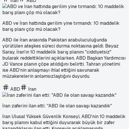
İran
ABD
ABD ve İran hattında gerilim yine tırmandı: 10 maddelik
barış planı çöp mü olacak?
ABD ile İran arasında Pakistan arabuluculuğunda
yürütülen ateşkes süreci durma noktasına geldi. Beyaz
Saray, İran'ın 10 maddelik barış planını "ciddiyetsiz"
bularak reddettiklerini açıklarken, ABD Başkan Yardımcısı
JD Vance planın çöpe atıldığını belirtti. Tahran yönetimi
ise ABD'nin anlaşmayı ihlal ettiğini savunarak
müzakerelerin anlamsızlaştığını duyurdu.
ABD
İran
İran zaferini ilan etti: "ABD ile olan savaşı kazandık"
İran Ulusal Yüksek Güvenlik Konseyi, ABD'nin 10 maddelik
barış planını kabul ettiğini duyurarak büyük bir zafer
kazandıklarını ilan etti. Konseyin açıklamasında,