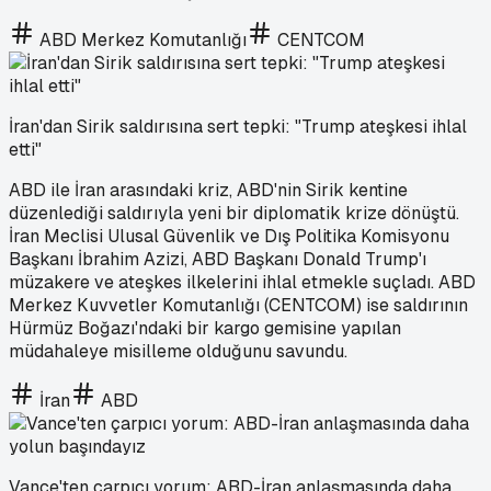
ABD Merkez Komutanlığı
CENTCOM
İran'dan Sirik saldırısına sert tepki: "Trump ateşkesi ihlal
etti"
ABD ile İran arasındaki kriz, ABD'nin Sirik kentine
düzenlediği saldırıyla yeni bir diplomatik krize dönüştü.
İran Meclisi Ulusal Güvenlik ve Dış Politika Komisyonu
Başkanı İbrahim Azizi, ABD Başkanı Donald Trump'ı
müzakere ve ateşkes ilkelerini ihlal etmekle suçladı. ABD
Merkez Kuvvetler Komutanlığı (CENTCOM) ise saldırının
Hürmüz Boğazı'ndaki bir kargo gemisine yapılan
müdahaleye misilleme olduğunu savundu.
İran
ABD
Vance'ten çarpıcı yorum: ABD-İran anlaşmasında daha