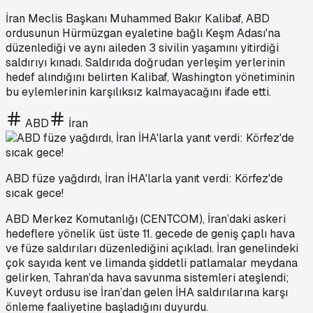
İran Meclis Başkanı Muhammed Bakır Kalibaf, ABD
ordusunun Hürmüzgan eyaletine bağlı Keşm Adası'na
düzenlediği ve aynı aileden 3 sivilin yaşamını yitirdiği
saldırıyı kınadı. Saldırıda doğrudan yerleşim yerlerinin
hedef alındığını belirten Kalibaf, Washington yönetiminin
bu eylemlerinin karşılıksız kalmayacağını ifade etti.
ABD
İran
ABD füze yağdırdı, İran İHA'larla yanıt verdi: Körfez'de
sıcak gece!
ABD Merkez Komutanlığı (CENTCOM), İran’daki askeri
hedeflere yönelik üst üste 11. gecede de geniş çaplı hava
ve füze saldırıları düzenlediğini açıkladı. İran genelindeki
çok sayıda kent ve limanda şiddetli patlamalar meydana
gelirken, Tahran’da hava savunma sistemleri ateşlendi;
Kuveyt ordusu ise İran’dan gelen İHA saldırılarına karşı
önleme faaliyetine başladığını duyurdu.