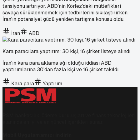
tansiyonu artırıyor. ABD'nin Körfez'deki müttefikleri
savaşa sürüklenmemek için tedbirlerini sıkılaştırırken,
İran’ın potansiyel gücü yeniden tartışma konusu oldu.
İran
ABD
Kara paracılara yaptırım: 30 kişi, 16 şirket listeye alındı
İran'ın kara para aklama ağı olduğu iddiası ABD
yaptırımlarına 30'dan fazla kişi ve 16 şirket takıldı.
Kara para
Yaptırım
PSM bankacılık, ödeme kuruluşları ve finans teknolojileri
alanında en iyi ve en güncel içerikleri sunar.
Mobil Uygulamamızı İndirin