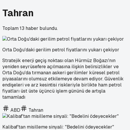
Tahran
Toplam
13
haber bulundu.
Orta Doğu'daki gerilim petrol fiyatlarını yukarı çekiyor
Stratejik enerji geçiş noktası olan Hürmüz Boğazı'nın
yeniden seyrüsefere açılmasına ilişkin belirsizlikler ve
Orta Doğu'da tırmanan askeri gerilimler küresel petrol
piyasalarını olumsuz etkilemeye devam ediyor. Güvenlik
endişeleri ve arz kesintisi riskleriyle birlikte ham petrol
fiyatları üst üste üçüncü işlem gününü de artışla
tamamladı
ABD
Tahran
Kalibaf'tan misilleme sinyali: "Bedelini ödeyecekler"