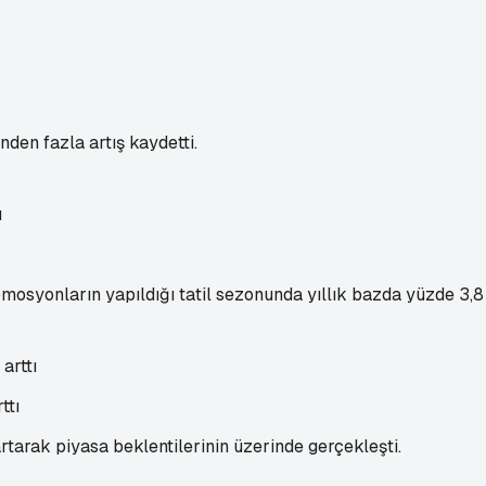
den fazla artış kaydetti.
mosyonların yapıldığı tatil sezonunda yıllık bazda yüzde 3,8 
ttı
tarak piyasa beklentilerinin üzerinde gerçekleşti.