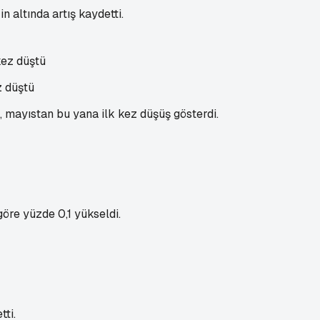
 altında artış kaydetti.
z düştü
, mayıstan bu yana ilk kez düşüş gösterdi.
öre yüzde 0,1 yükseldi.
ti.