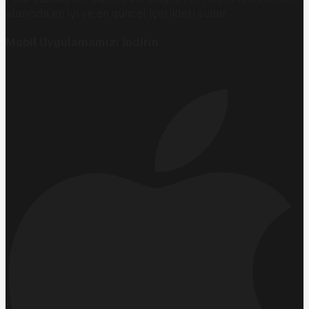
alanında en iyi ve en güncel içerikleri sunar.
Mobil Uygulamamızı İndirin