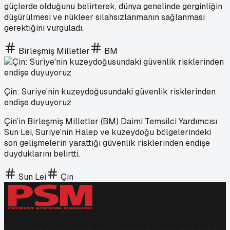
güçlerde olduğunu belirterek, dünya genelinde gerginliğin
düşürülmesi ve nükleer silahsızlanmanın sağlanması
gerektiğini vurguladı.
Birleşmiş Milletler
BM
Çin: Suriye'nin kuzeydoğusundaki güvenlik risklerinden
endişe duyuyoruz
Çin’in Birleşmiş Milletler (BM) Daimi Temsilci Yardımcısı
Sun Lei, Suriye'nin Halep ve kuzeydoğu bölgelerindeki
son gelişmelerin yarattığı güvenlik risklerinden endişe
duyduklarını belirtti.
Sun Lei
Çin
PSM bankacılık, ödeme kuruluşları ve finans teknolojileri