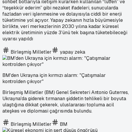
sohbet botlarıyla iletişim kurarken kullanılan “lütfen” ve
“teşekkür ederim” gibi nezaket ifadeleri, sunucularda
fazladan veri işlenmesine ve dolayısıyla ciddi bir enerji
tüketimine yol açıyor. Yapay zekanın hızla büyümesiyle
birlikte, veri merkezlerinin 2030 yılına kadar küresel
elektrik üretiminin yüzde 3’ünü tek başına tüketebileceği
uyarısı yapıldı
Birleşmiş Milletler
yapay zeka
BM'den Ukrayna için kırmızı alarm: "Çatışmalar
kontrolden çıkıyor"
Birleşmiş Milletler (BM) Genel Sekreteri Antonio Guterres,
Ukrayna'da giderek tırmanan şiddetin tehlikeli bir boyuta
ulaştığına dikkat çekerek, uluslararası topluma acil
ateşkes ve diplomasi çağrısında bulundu.
Birleşmiş Milletler
BM