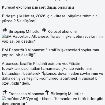
Küresel ekonomi için sert düşüş öngörüsü
Birleşmiş Milletler, 2026 için küresel büyüme tahminini
yüzde 2,5'e düşürdü.
Birleşmiş Milletler
Küresel ekonomi
BM Raportörü Albanese: "İsrail’in işkenceleri soykırımın
yapısal bir özelliği"
Albanese, İsrail'in Filistinli esirlere vecFilistin
topraklarındaki halkın tamamınacişkence yöntemini
kullandığını belirterek "İşkence, devam eden soykırımın ve
daha geniş yerleşimci-sömürgeci apartheid'ın yapısal bir
özelliğidir" dedi.
Francesca Albanese
Birleşmiş Milletler