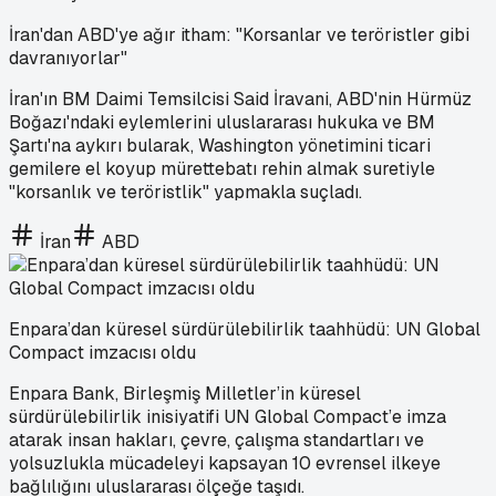
İran'dan ABD'ye ağır itham: "Korsanlar ve teröristler gibi
davranıyorlar"
İran'ın BM Daimi Temsilcisi Said İravani, ABD'nin Hürmüz
Boğazı'ndaki eylemlerini uluslararası hukuka ve BM
Şartı'na aykırı bularak, Washington yönetimini ticari
gemilere el koyup mürettebatı rehin almak suretiyle
"korsanlık ve teröristlik" yapmakla suçladı.
İran
ABD
Enpara’dan küresel sürdürülebilirlik taahhüdü: UN Global
Compact imzacısı oldu
Enpara Bank, Birleşmiş Milletler’in küresel
sürdürülebilirlik inisiyatifi UN Global Compact’e imza
atarak insan hakları, çevre, çalışma standartları ve
yolsuzlukla mücadeleyi kapsayan 10 evrensel ilkeye
bağlılığını uluslararası ölçeğe taşıdı.