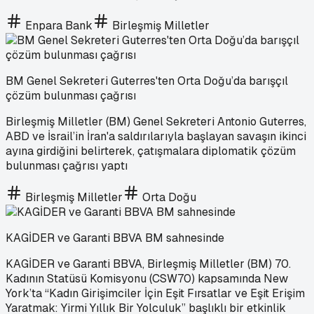
Enpara Bank
Birleşmiş Milletler
BM Genel Sekreteri Guterres'ten Orta Doğu’da barışçıl
çözüm bulunması çağrısı
Birleşmiş Milletler (BM) Genel Sekreteri Antonio Guterres,
ABD ve İsrail’in İran'a saldırılarıyla başlayan savaşın ikinci
ayına girdiğini belirterek, çatışmalara diplomatik çözüm
bulunması çağrısı yaptı
Birleşmiş Milletler
Orta Doğu
KAGİDER ve Garanti BBVA BM sahnesinde
KAGİDER ve Garanti BBVA, Birleşmiş Milletler (BM) 70.
Kadının Statüsü Komisyonu (CSW70) kapsamında New
York’ta “Kadın Girişimciler İçin Eşit Fırsatlar ve Eşit Erişim
Yaratmak: Yirmi Yıllık Bir Yolculuk” başlıklı bir etkinlik