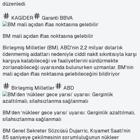
düzenledi.
KAGİDER
Garanti BBVA
BM mali açıdan iflas noktasına gelebilir
Birleşmiş Milletler (BM), ABD'nin 2,2 milyar dolarlık
ödenmemiş aidatları nedeniyle ciddi nakit sıkıntısıyla karşı
karşıya kalabileceği ve faaliyetlerini sürdürmekte
zorlanabileceği uyarısında bulunurken uzmanlar, BM'nin
mali açıdan iflas noktasına gelebileceğini bildiriyor
Birleşmiş Milletler
ABD
BM’den ‘nükleer gece yarısı’ uyarısı: Gerginlik azaltılmalı,
silahsızlanma sağlanmalı
BM Genel Sekreter Sözcüsü Dujarric, Kıyamet Saati’nin
85 saniyeye çekilmesinin sorumluluğunun nükleer