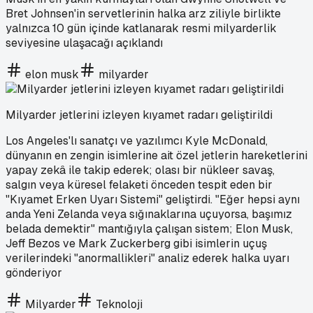
Bret Johnsen'in servetlerinin halka arz ziliyle birlikte
yalnızca 10 gün içinde katlanarak resmi milyarderlik
seviyesine ulaşacağı açıklandı
elon musk
milyarder
Milyarder jetlerini izleyen kıyamet radarı geliştirildi
Los Angeles'lı sanatçı ve yazılımcı Kyle McDonald,
dünyanın en zengin isimlerine ait özel jetlerin hareketlerini
yapay zekâ ile takip ederek; olası bir nükleer savaş,
salgın veya küresel felaketi önceden tespit eden bir
"Kıyamet Erken Uyarı Sistemi" geliştirdi. "Eğer hepsi aynı
anda Yeni Zelanda veya sığınaklarına uçuyorsa, başımız
belada demektir" mantığıyla çalışan sistem; Elon Musk,
Jeff Bezos ve Mark Zuckerberg gibi isimlerin uçuş
verilerindeki "anormallikleri" analiz ederek halka uyarı
gönderiyor
Milyarder
Teknoloji