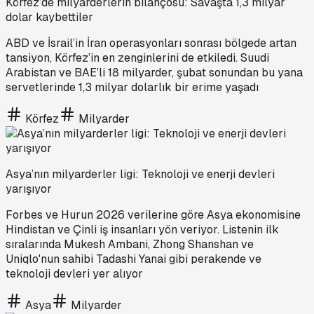
Körfez’de milyarderlerin bilançosu: Savaşta 1,3 milyar
dolar kaybettiler
ABD ve İsrail’in İran operasyonları sonrası bölgede artan
tansiyon, Körfez’in en zenginlerini de etkiledi. Suudi
Arabistan ve BAE’li 18 milyarder, şubat sonundan bu yana
servetlerinde 1,3 milyar dolarlık bir erime yaşadı
Körfez
Milyarder
Asya’nın milyarderler ligi: Teknoloji ve enerji devleri
yarışıyor
Forbes ve Hurun 2026 verilerine göre Asya ekonomisine
Hindistan ve Çinli iş insanları yön veriyor. Listenin ilk
sıralarında Mukesh Ambani, Zhong Shanshan ve
Uniqlo'nun sahibi Tadashi Yanai gibi perakende ve
teknoloji devleri yer alıyor
Asya
Milyarder