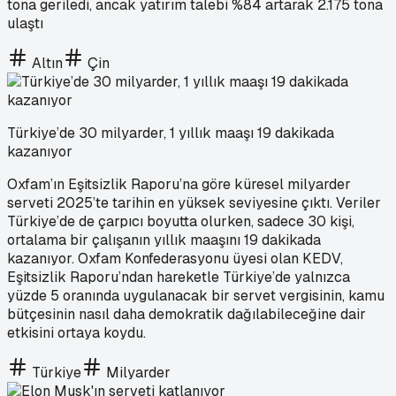
tona geriledi, ancak yatırım talebi %84 artarak 2.175 tona
ulaştı
Altın
Çin
Türkiye’de 30 milyarder, 1 yıllık maaşı 19 dakikada
kazanıyor
Oxfam’ın Eşitsizlik Raporu’na göre küresel milyarder
serveti 2025’te tarihin en yüksek seviyesine çıktı. Veriler
Türkiye’de de çarpıcı boyutta olurken, sadece 30 kişi,
ortalama bir çalışanın yıllık maaşını 19 dakikada
kazanıyor. Oxfam Konfederasyonu üyesi olan KEDV,
Eşitsizlik Raporu’ndan hareketle Türkiye’de yalnızca
yüzde 5 oranında uygulanacak bir servet vergisinin, kamu
bütçesinin nasıl daha demokratik dağılabileceğine dair
etkisini ortaya koydu.
Türkiye
Milyarder