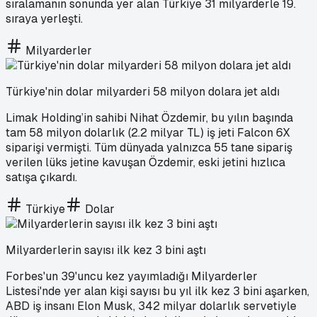
sıralamanın sonunda yer alan Türkiye 31 milyarderle 19.
sıraya yerleşti.
Milyarderler
Türkiye'nin dolar milyarderi 58 milyon dolara jet aldı
Limak Holding’in sahibi Nihat Özdemir, bu yılın başında
tam 58 milyon dolarlık (2.2 milyar TL) iş jeti Falcon 6X
siparişi vermişti. Tüm dünyada yalnızca 55 tane sipariş
verilen lüks jetine kavuşan Özdemir, eski jetini hızlıca
satışa çıkardı.
Türkiye
Dolar
Milyarderlerin sayısı ilk kez 3 bini aştı
Forbes'un 39'uncu kez yayımladığı Milyarderler
Listesi'nde yer alan kişi sayısı bu yıl ilk kez 3 bini aşarken,
ABD iş insanı Elon Musk, 342 milyar dolarlık servetiyle