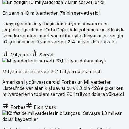
En zengin 10 milyarderden 7'sinin serveti eridi
Dünya genelinde yılbaşından bu yana devam eden
jeopolitik gerilimler Orta Doğu'daki çatışmaların etkisiyle
ivme kazanırken, mart sonu itibarıyla dünyanın en zengin
10 iş insanından 7’sinin serveti 214 milyar dolar azaldı
Milyarder
Servet
Milyarderlerin serveti 20,1 trilyon dolara ulaştı
Amerikan iş dünyası dergisi Forbes'un Milyarderler
Listesi'nde yer alan kişi sayısı bu yıl 3 bin 428'e çıkarken,
milyarderlerin toplam serveti 20,1 trilyon dolara yükseldi.
Forbes
Elon Musk