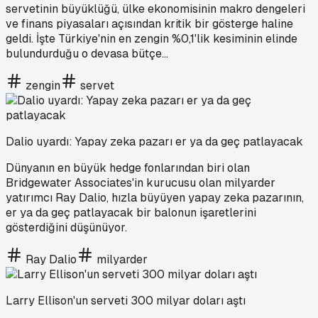
servetinin büyüklüğü, ülke ekonomisinin makro dengeleri
ve finans piyasaları açısından kritik bir gösterge haline
geldi. İşte Türkiye'nin en zengin %0,1'lik kesiminin elinde
bulundurduğu o devasa bütçe...
zengin
servet
Dalio uyardı: Yapay zeka pazarı er ya da geç patlayacak
Dünyanın en büyük hedge fonlarından biri olan
Bridgewater Associates'in kurucusu olan milyarder
yatırımcı Ray Dalio, hızla büyüyen yapay zeka pazarının,
er ya da geç patlayacak bir balonun işaretlerini
gösterdiğini düşünüyor.
Ray Dalio
milyarder
Larry Ellison'un serveti 300 milyar doları aştı