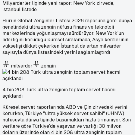
Milyarderler liginde yeni rapor: New York zirvede,
İstanbul listede
Hurun Global Zenginler Listesi 2026 raporuna göre, dünya
genelindeki ultra zengin nüfusu finans ve teknoloji
merkezlerinde yoğunlaşmayı sürdürüyor. New York'un
liderliğini koruduğu küresel sıralamada, Asya kentlerinin
yükselişi dikkat çekerken İstanbul da artan milyarder
sayısıyla dünya listesindeki yerini sağlamlaştırdı
milyarder
zengin
4 bin 208 Türk ultra zenginin toplam servet hacmi
açıklandı
Küresel servet raporlarında ABD ve Çin zirvedeki yerini
korurken, Türkiye "ultra yüksek servet sahibi" (UHNW)
nüfusuyla dünya liginde basamakları hızla tırmanıyor. Son
verilere göre Türkiye'de yaşayan ve varlığı 30 milyon
doların üzerinde olan 4 bin 208 ultra zenginin toplam