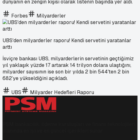
dünyanın en zengin kişisi olarak listenin başında yer aldı.
Forbes
Milyarderler
UBS'den milyarderler raporu! Kendi servetini yaratanlar
arttı
İsviçre bankası UBS, milyarderlerin servetinin geçtiğimiz
yıl yaklaşık yüzde 17 artarak 14 trilyon dolara ulaştığını,
milyarder sayısının ise son bir yılda 2 bin 544'ten 2 bin
682’ye yükseldiğini açıkladı.
UBS
Milyarder Hedefleri Raporu
PSM bankacılık, ödeme kuruluşları ve finans teknolojileri
alanında en iyi ve en güncel içerikleri sunar.