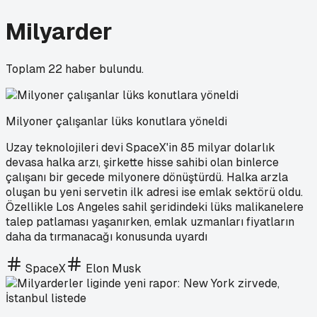
Milyarder
Toplam
22
haber bulundu.
Milyoner çalışanlar lüks konutlara yöneldi
Uzay teknolojileri devi SpaceX'in 85 milyar dolarlık
devasa halka arzı, şirkette hisse sahibi olan binlerce
çalışanı bir gecede milyonere dönüştürdü. Halka arzla
oluşan bu yeni servetin ilk adresi ise emlak sektörü oldu.
Özellikle Los Angeles sahil şeridindeki lüks malikanelere
talep patlaması yaşanırken, emlak uzmanları fiyatların
daha da tırmanacağı konusunda uyardı
SpaceX
Elon Musk