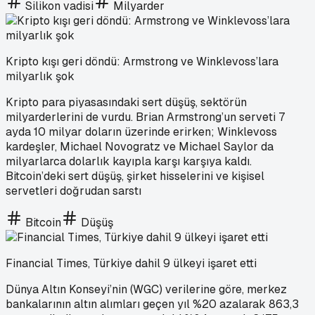
Silikon vadisi
Milyarder
Kripto kışı geri döndü: Armstrong ve Winklevoss’lara
milyarlık şok
Kripto para piyasasındaki sert düşüş, sektörün
milyarderlerini de vurdu. Brian Armstrong’un serveti 7
ayda 10 milyar doların üzerinde erirken; Winklevoss
kardeşler, Michael Novogratz ve Michael Saylor da
milyarlarca dolarlık kayıpla karşı karşıya kaldı.
Bitcoin’deki sert düşüş, şirket hisselerini ve kişisel
servetleri doğrudan sarstı
Bitcoin
Düşüş
Financial Times, Türkiye dahil 9 ülkeyi işaret etti
Dünya Altın Konseyi’nin (WGC) verilerine göre, merkez
bankalarının altın alımları geçen yıl %20 azalarak 863,3