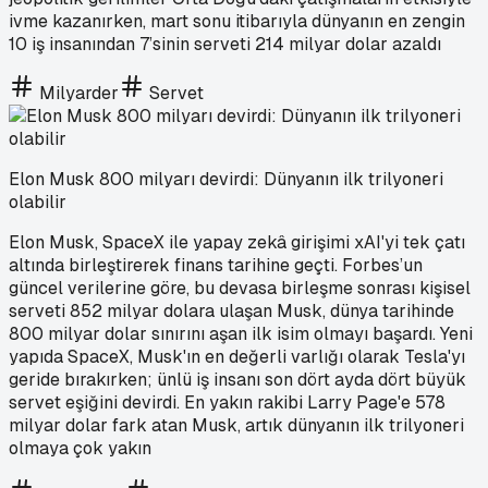
ivme kazanırken, mart sonu itibarıyla dünyanın en zengin
10 iş insanından 7’sinin serveti 214 milyar dolar azaldı
Milyarder
Servet
Elon Musk 800 milyarı devirdi: Dünyanın ilk trilyoneri
olabilir
Elon Musk, SpaceX ile yapay zekâ girişimi xAI'yi tek çatı
altında birleştirerek finans tarihine geçti. Forbes’un
güncel verilerine göre, bu devasa birleşme sonrası kişisel
serveti 852 milyar dolara ulaşan Musk, dünya tarihinde
800 milyar dolar sınırını aşan ilk isim olmayı başardı. Yeni
yapıda SpaceX, Musk'ın en değerli varlığı olarak Tesla'yı
geride bırakırken; ünlü iş insanı son dört ayda dört büyük
servet eşiğini devirdi. En yakın rakibi Larry Page'e 578
milyar dolar fark atan Musk, artık dünyanın ilk trilyoneri
olmaya çok yakın