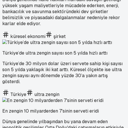
yüksek yaşam maliyetleriyle mücadele ederken, enerji,
bankacılık ve savunma sektöründeki dev şirketler
belirsizlik ve piyasadaki dalgalanmalar nedeniyle rekor
karlar elde ediyor.
küresel ekonomi
şirket
Türkiye’de ultra zengin sayısı son 5 yılda hızlı arttı
Türkiye’de 30 milyon dolar üzeri servete sahip kişi sayısı
son 5 yılda yaklaşık iki kat arttı. Küresel ölçekte ise ultra
zengin sayısı aynı dönemde yüzde 30’a yakın artış
gösterdi.
Türkiye
ultra zengin
En zengin 10 milyarderden 7'sinin serveti eridi
Dünya genelinde yılbaşından bu yana devam eden
jeopolitik gerilimler Orta Doğu'daki çatışmaların etkisiyle