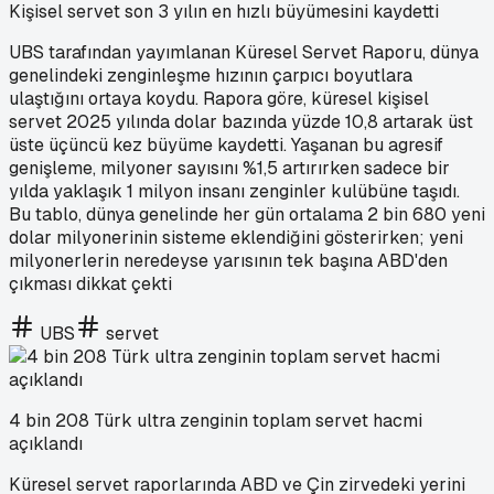
Kişisel servet son 3 yılın en hızlı büyümesini kaydetti
UBS tarafından yayımlanan Küresel Servet Raporu, dünya
genelindeki zenginleşme hızının çarpıcı boyutlara
ulaştığını ortaya koydu. Rapora göre, küresel kişisel
servet 2025 yılında dolar bazında yüzde 10,8 artarak üst
üste üçüncü kez büyüme kaydetti. Yaşanan bu agresif
genişleme, milyoner sayısını %1,5 artırırken sadece bir
yılda yaklaşık 1 milyon insanı zenginler kulübüne taşıdı.
Bu tablo, dünya genelinde her gün ortalama 2 bin 680 yeni
dolar milyonerinin sisteme eklendiğini gösterirken; yeni
milyonerlerin neredeyse yarısının tek başına ABD'den
çıkması dikkat çekti
UBS
servet
4 bin 208 Türk ultra zenginin toplam servet hacmi
açıklandı
Küresel servet raporlarında ABD ve Çin zirvedeki yerini