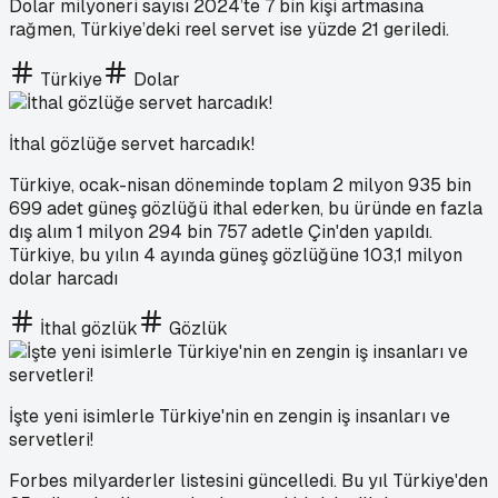
Dolar milyoneri sayısı 2024’te 7 bin kişi artmasına
rağmen, Türkiye’deki reel servet ise yüzde 21 geriledi.
Türkiye
Dolar
İthal gözlüğe servet harcadık!
Türkiye, ocak-nisan döneminde toplam 2 milyon 935 bin
699 adet güneş gözlüğü ithal ederken, bu üründe en fazla
dış alım 1 milyon 294 bin 757 adetle Çin'den yapıldı.
Türkiye, bu yılın 4 ayında güneş gözlüğüne 103,1 milyon
dolar harcadı
İthal gözlük
Gözlük
İşte yeni isimlerle Türkiye'nin en zengin iş insanları ve
servetleri!
Forbes milyarderler listesini güncelledi. Bu yıl Türkiye'den