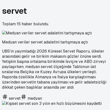
servet
Toplam
15
haber bulundu.
Medyan veriler servet adaletini tartışmaya açtı
UBS’in yayımladığı 2026 Küresel Servet Raporu, ülkeler
arasındaki gelir ve birikim makasını gözler önüne serdi.
Yetişkin başına ortalama birikimde İsviçre ve ABD zirveyi
paylaşırken, medyan servet ölçeğinde Tablonun üst
sıralarına Belçika ve Kuzey Avrupa ülkeleri yerleşti.
Raporda özellikle Almanya ve İtalya karşılaştırması
üzerinden servetin tabana yayılması ve gelir adaletsizliği
dikkat çeken başlıklar arasında yer aldı
servet
medyan