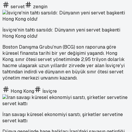
servet
zengin
İsviçre'nin tahtı sarsıldı: Dünyanın yeni servet başkenti
Hong Kong oldu!
Boston Danışma Grubu'nun (BCG) son raporuna göre
küresel finansta tarihi bir yer değişimi yaşandı. Hong
Kong, sınır ötesi servet yönetiminde 2,95 trilyon dolarlık
hacme ulaşarak uzun yıllardır zirvede yer alan İsviçre'yi
tahtından indirdi ve dünyanın en büyük sınır ötesi servet
yönetim merkezi unvanını kazandı.
Hong Kong
İsviçre
İran savaşı küresel ekonomiyi sarstı, şirketler servetine
servet kattı
Dünya genelinde hane halkları İran'daki savaşın getirdiği