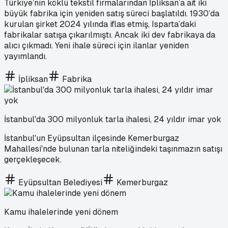
Türkiye’nin köklü tekstil firmalarından İpliksan’a ait iki
büyük fabrika için yeniden satış süreci başlatıldı. 1930’da
kurulan şirket 2024 yılında iflas etmiş, Isparta’daki
fabrikalar satışa çıkarılmıştı. Ancak iki dev fabrikaya da
alıcı çıkmadı. Yeni ihale süreci için ilanlar yeniden
yayımlandı.
İpliksan
Fabrika
İstanbul'da 300 milyonluk tarla ihalesi, 24 yıldır imar yok
İstanbul'un Eyüpsultan ilçesinde Kemerburgaz
Mahallesi'nde bulunan tarla niteliğindeki taşınmazın satışı
gerçekleşecek.
Eyüpsultan Belediyesi
Kemerburgaz
Kamu ihalelerinde yeni dönem