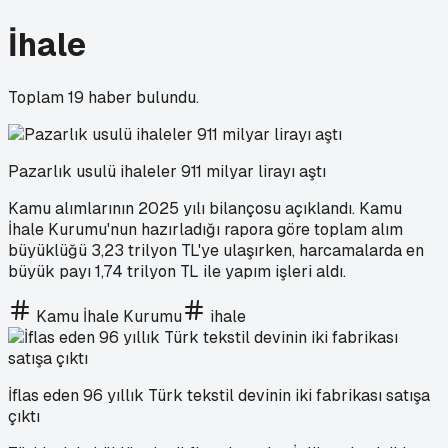
İhale
Toplam
19
haber bulundu.
Pazarlık usulü ihaleler 911 milyar lirayı aştı
Kamu alımlarının 2025 yılı bilançosu açıklandı. Kamu
İhale Kurumu'nun hazırladığı rapora göre toplam alım
büyüklüğü 3,23 trilyon TL'ye ulaşırken, harcamalarda en
büyük payı 1,74 trilyon TL ile yapım işleri aldı.
Kamu İhale Kurumu
ihale
İflas eden 96 yıllık Türk tekstil devinin iki fabrikası satışa
çıktı