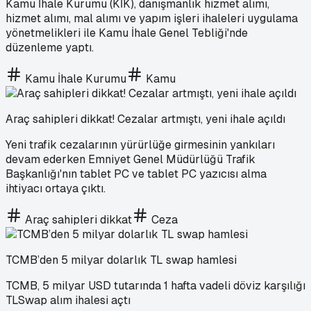
Kamu İhale Kurumu (KİK), danışmanlık hizmet alımı,
hizmet alımı, mal alımı ve yapım işleri ihaleleri uygulama
yönetmelikleri ile Kamu İhale Genel Tebliği'nde
düzenleme yaptı.
Kamu İhale Kurumu
Kamu
Araç sahipleri dikkat! Cezalar artmıştı, yeni ihale açıldı
Yeni trafik cezalarının yürürlüğe girmesinin yankıları
devam ederken Emniyet Genel Müdürlüğü Trafik
Başkanlığı'nın tablet PC ve tablet PC yazıcısı alma
ihtiyacı ortaya çıktı.
Araç sahipleri dikkat
Ceza
TCMB’den 5 milyar dolarlık TL swap hamlesi
TCMB, 5 milyar USD tutarında 1 hafta vadeli döviz karşılığı
TLSwap alım ihalesi açtı