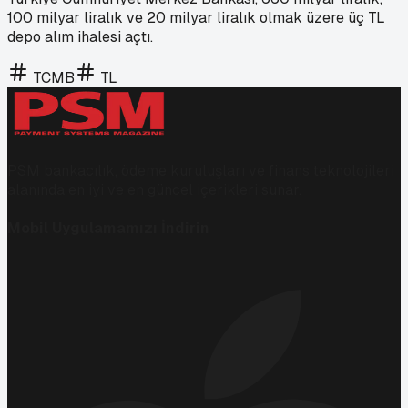
100 milyar liralık ve 20 milyar liralık olmak üzere üç TL
depo alım ihalesi açtı.
TCMB
TL
PSM bankacılık, ödeme kuruluşları ve finans teknolojileri
alanında en iyi ve en güncel içerikleri sunar.
Mobil Uygulamamızı İndirin