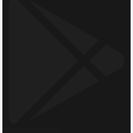
Hemen İndirin
Google Play