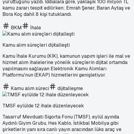
yürüttüğünü yazdı. İddialara göre, yaklaşık 100 milyon TL
kamu zararı tespit edilirken; Emrah Şener, Baran Aytaş ve
Bora Koç dahil 8 kişi tutuklandı.
BKM
İhale
Kamu alım süreçleri dijitalleşti
Kamu İhale Kurumu (KİK), kamunun yapım işleri ile mal ve
hizmet alım ihalelerine yönelik süreçlerin dijital ortamda
yapılmasını sağlayan Elektronik Kamu Alımları
Platformu'nun (EKAP) hizmetlerini genişletiyor.
Kamu alım süreci
dijitalleşme
TMSF eylülde 12 ihale düzenleyecek
Tasarruf Mevduatı Sigorta Fonu (TMSF), eylül ayında
Aydınlı Giyim Grubu, Hes Kablo, İstikbal Mobilya gibi
şirketlerin yanı sıra canlı yayın aracından lüks araç ve