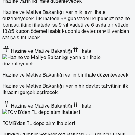
Hazine yarın iki ihale düzenleyecek
Hazine ve Maliye Bakanlığı, yarın iki ayrı ihale
düzenleyecek. İlk ihalede 98 gün vadeli kuponsuz hazine
bonosu, ikinci ihalede ise 9 yıl vadeli ve 6 ayda bir yüzde
13,85 kupon ödemeli sabit kuponlu devlet tahvili yeniden
satışa sunulacak.
Hazine ve Maliye Bakanlığı
İhale
Hazine ve Maliye Bakanlığı yarın bir ihale düzenleyecek
Hazine ve Maliye Bakanlığı, yarın bir devlet tahvilinin ilk
ihracını gerçekleştirecek.
Hazine ve Maliye Bakanlığı
İhale
TCMB'den TL depo alım ihaleleri
Türkiye Cumhuriyet Merkez Bankası, 660 milyar liralık,