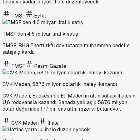
tekneye kadar birçok ihale düzenleyecek.
TMSF
Eylül
TMSF'den 4.6 milyar liralık satış
TMSF, RHG Enertürk'ü dev tutarda muhammen bedelle
satışa çıkardı.
TMSF
Resmi Gazete
CVK Maden, 587,6 milyon dolarlık ihaleyi kazandı
CVK Maden, Balıkesir'de Eti Maden'in altın sahası ihalesini
U,6 rödovansla kazandı. Sahada yaklaşık 587,6 milyon
dolar değerinde 177 bin ons altın rezervi bulunuyor.
CVK Maden
İhale