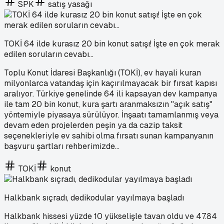
SPK
satış yasağı
TOKİ 64 ilde kurasız 20 bin konut satışı! İşte en çok merak
edilen soruların cevabı...
Toplu Konut İdaresi Başkanlığı (TOKİ), ev hayali kuran
milyonlarca vatandaş için kaçırılmayacak bir fırsat kapısı
aralıyor. Türkiye genelinde 64 ili kapsayan dev kampanya
ile tam 20 bin konut, kura şartı aranmaksızın "açık satış"
yöntemiyle piyasaya sürülüyor. İnşaatı tamamlanmış veya
devam eden projelerden peşin ya da cazip taksit
seçenekleriyle ev sahibi olma fırsatı sunan kampanyanın
başvuru şartları rehberimizde...
TOKİ
konut
Halkbank sıçradı, dedikodular yayılmaya başladı
Halkbank hissesi yüzde 10 yükselişle tavan oldu ve 47.84