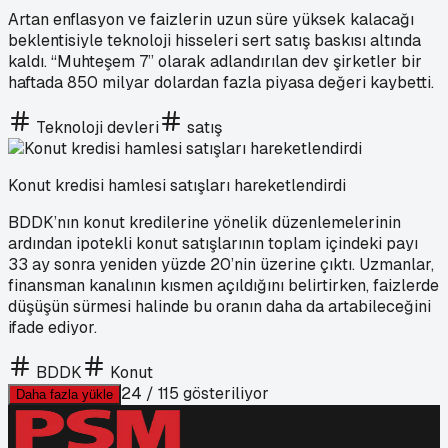
Artan enflasyon ve faizlerin uzun süre yüksek kalacağı
beklentisiyle teknoloji hisseleri sert satış baskısı altında
kaldı. “Muhteşem 7” olarak adlandırılan dev şirketler bir
haftada 850 milyar dolardan fazla piyasa değeri kaybetti.
Teknoloji devleri
satış
Konut kredisi hamlesi satışları hareketlendirdi
BDDK’nın konut kredilerine yönelik düzenlemelerinin
ardından ipotekli konut satışlarının toplam içindeki payı
33 ay sonra yeniden yüzde 20’nin üzerine çıktı. Uzmanlar,
finansman kanalının kısmen açıldığını belirtirken, faizlerde
düşüşün sürmesi halinde bu oranın daha da artabileceğini
ifade ediyor.
BDDK
Konut
24
/
115
gösteriliyor
Daha fazla yükle