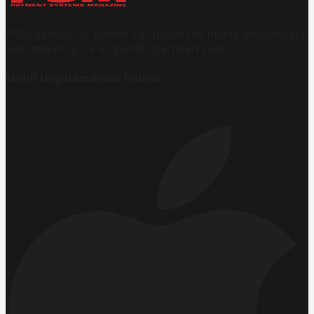
PSM bankacılık, ödeme kuruluşları ve finans teknolojileri
alanında en iyi ve en güncel içerikleri sunar.
Mobil Uygulamamızı İndirin