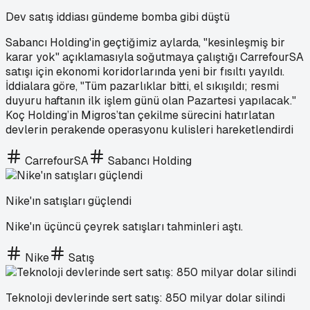
Dev satış iddiası gündeme bomba gibi düştü
Sabancı Holding'in geçtiğimiz aylarda, "kesinleşmiş bir
karar yok" açıklamasıyla soğutmaya çalıştığı CarrefourSA
satışı için ekonomi koridorlarında yeni bir fısıltı yayıldı.
İddialara göre, "Tüm pazarlıklar bitti, el sıkışıldı; resmi
duyuru haftanın ilk işlem günü olan Pazartesi yapılacak."
Koç Holding’in Migros’tan çekilme sürecini hatırlatan
devlerin perakende operasyonu kulisleri hareketlendirdi
CarrefourSA
Sabancı Holding
Nike'ın satışları güçlendi
Nike'ın üçüncü çeyrek satışları tahminleri aştı.
Nike
Satış
Teknoloji devlerinde sert satış: 850 milyar dolar silindi