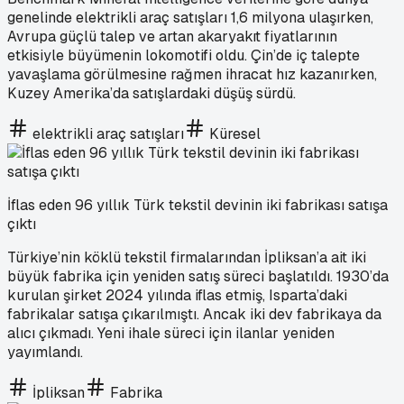
genelinde elektrikli araç satışları 1,6 milyona ulaşırken,
Avrupa güçlü talep ve artan akaryakıt fiyatlarının
etkisiyle büyümenin lokomotifi oldu. Çin’de iç talepte
yavaşlama görülmesine rağmen ihracat hız kazanırken,
Kuzey Amerika’da satışlardaki düşüş sürdü.
elektrikli araç satışları
Küresel
İflas eden 96 yıllık Türk tekstil devinin iki fabrikası satışa
çıktı
Türkiye’nin köklü tekstil firmalarından İpliksan’a ait iki
büyük fabrika için yeniden satış süreci başlatıldı. 1930’da
kurulan şirket 2024 yılında iflas etmiş, Isparta’daki
fabrikalar satışa çıkarılmıştı. Ancak iki dev fabrikaya da
alıcı çıkmadı. Yeni ihale süreci için ilanlar yeniden
yayımlandı.
İpliksan
Fabrika