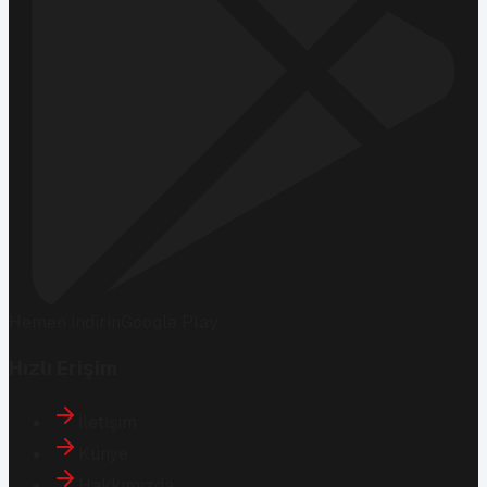
Hemen İndirin
Google Play
Hızlı Erişim
İletişim
Künye
Hakkımızda