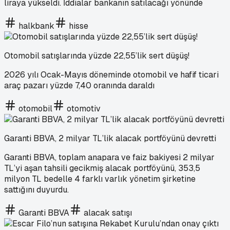
liraya yükseldi. İddialar bankanın satılacağı yönünde
halkbank
hisse
Otomobil satışlarında yüzde 22,55’lik sert düşüş!
2026 yılı Ocak-Mayıs döneminde otomobil ve hafif ticari
araç pazarı yüzde 7,40 oranında daraldı
otomobil
otomotiv
Garanti BBVA, 2 milyar TL’lik alacak portföyünü devretti
Garanti BBVA, toplam anapara ve faiz bakiyesi 2 milyar
TL’yi aşan tahsili gecikmiş alacak portföyünü, 353,5
milyon TL bedelle 4 farklı varlık yönetim şirketine
sattığını duyurdu.
Garanti BBVA
alacak satışı