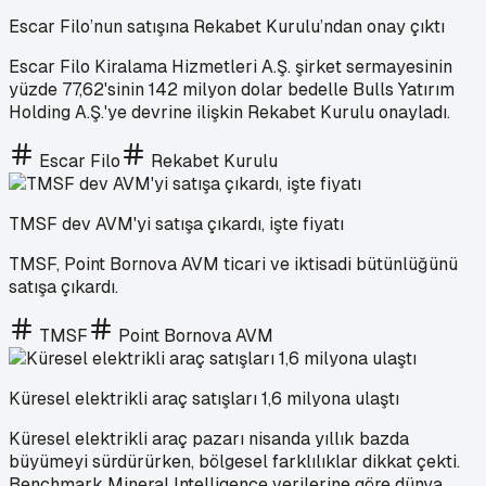
Escar Filo’nun satışına Rekabet Kurulu’ndan onay çıktı
Escar Filo Kiralama Hizmetleri A.Ş. şirket sermayesinin
yüzde 77,62'sinin 142 milyon dolar bedelle Bulls Yatırım
Holding A.Ş.'ye devrine ilişkin Rekabet Kurulu onayladı.
Escar Filo
Rekabet Kurulu
TMSF dev AVM'yi satışa çıkardı, işte fiyatı
TMSF, Point Bornova AVM ticari ve iktisadi bütünlüğünü
satışa çıkardı.
TMSF
Point Bornova AVM
Küresel elektrikli araç satışları 1,6 milyona ulaştı
Küresel elektrikli araç pazarı nisanda yıllık bazda
büyümeyi sürdürürken, bölgesel farklılıklar dikkat çekti.
Benchmark Mineral Intelligence verilerine göre dünya