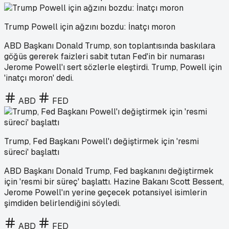
Trump Powell için ağzını bozdu: İnatçı moron
ABD Başkanı Donald Trump, son toplantısında baskılara
göğüs gererek faizleri sabit tutan Fed'in bir numarası
Jerome Powell'ı sert sözlerle eleştirdi. Trump, Powell için
'inatçı moron' dedi.
ABD
FED
Trump, Fed Başkanı Powell'ı değiştirmek için 'resmi
süreci' başlattı
ABD Başkanı Donald Trump, Fed başkanını değiştirmek
için 'resmi bir süreç' başlattı. Hazine Bakanı Scott Bessent,
Jerome Powell'ın yerine geçecek potansiyel isimlerin
şimdiden belirlendiğini söyledi.
ABD
FED