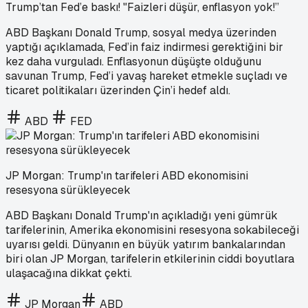
Trump’tan Fed’e baskı! "Faizleri düşür, enflasyon yok!”
ABD Başkanı Donald Trump, sosyal medya üzerinden
yaptığı açıklamada, Fed’in faiz indirmesi gerektiğini bir
kez daha vurguladı. Enflasyonun düşüşte olduğunu
savunan Trump, Fed’i yavaş hareket etmekle suçladı ve
ticaret politikaları üzerinden Çin’i hedef aldı.
ABD
FED
JP Morgan: Trump'ın tarifeleri ABD ekonomisini
resesyona sürükleyecek
ABD Başkanı Donald Trump'ın açıkladığı yeni gümrük
tarifelerinin, Amerika ekonomisini resesyona sokabileceği
uyarısı geldi. Dünyanın en büyük yatırım bankalarından
biri olan JP Morgan, tarifelerin etkilerinin ciddi boyutlara
ulaşacağına dikkat çekti.
JP Morgan
ABD