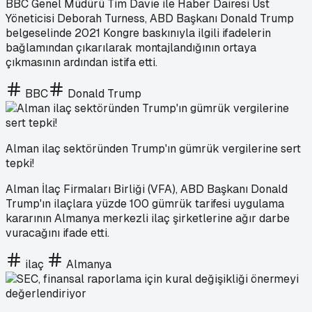
BBC Genel Müdürü Tim Davie ile Haber Dairesi Üst
Yöneticisi Deborah Turness, ABD Başkanı Donald Trump
belgeselinde 2021 Kongre baskınıyla ilgili ifadelerin
bağlamından çıkarılarak montajlandığının ortaya
çıkmasının ardından istifa etti.
BBC
Donald Trump
Alman ilaç sektöründen Trump'ın gümrük vergilerine sert
tepki!
Alman İlaç Firmaları Birliği (VFA), ABD Başkanı Donald
Trump'ın ilaçlara yüzde 100 gümrük tarifesi uygulama
kararının Almanya merkezli ilaç şirketlerine ağır darbe
vuracağını ifade etti.
ilaç
Almanya