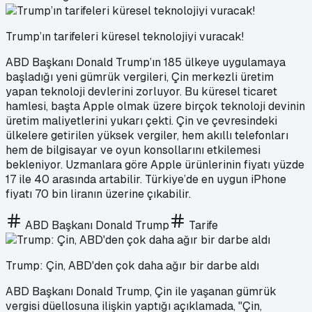
Trump’ın tarifeleri küresel teknolojiyi vuracak!
ABD Başkanı Donald Trump’ın 185 ülkeye uygulamaya
başladığı yeni gümrük vergileri, Çin merkezli üretim
yapan teknoloji devlerini zorluyor. Bu küresel ticaret
hamlesi, başta Apple olmak üzere birçok teknoloji devinin
üretim maliyetlerini yukarı çekti. Çin ve çevresindeki
ülkelere getirilen yüksek vergiler, hem akıllı telefonları
hem de bilgisayar ve oyun konsollarını etkilemesi
bekleniyor. Uzmanlara göre Apple ürünlerinin fiyatı yüzde
17 ile 40 arasında artabilir. Türkiye’de en uygun iPhone
fiyatı 70 bin liranın üzerine çıkabilir.
ABD Başkanı Donald Trump
Tarife
Trump: Çin, ABD'den çok daha ağır bir darbe aldı
ABD Başkanı Donald Trump, Çin ile yaşanan gümrük
vergisi düellosuna ilişkin yaptığı açıklamada, "Çin,