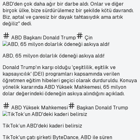
ABD'den çok daha ağır bir darbe aldı. Onlar ve diğer
birçok ülke, bize sürdürülemez bir şekilde kötü davrandı.
Biz, aptal ve çaresiz bir dayak tahtasıydık ama artık
değiliz" dedi.
ABD Başkanı Donald Trump
Çin
ABD, 65 milyon dolarlık ödeneği askıya aldı!
Donald Trump'ın karşı olduğu 'çeşitlilik, eşitlik ve
kapsayıcılık' (DEI) programları kapsamında verilen
öğretmen eğitim hibeleri geçici olarak durduruldu. Konuya
yönelik kararında ABD Yüksek Mahkemesi, 65 milyon
dolar değerindeki ödeneğin askıya alındığını açıkladı.
ABD Yüksek Mahkemesi
Başkan Donald Trump
TikTok’un ABD'deki kaderi belirsiz
TikTok'un çatı şirketi ByteDance, ABD ile süren