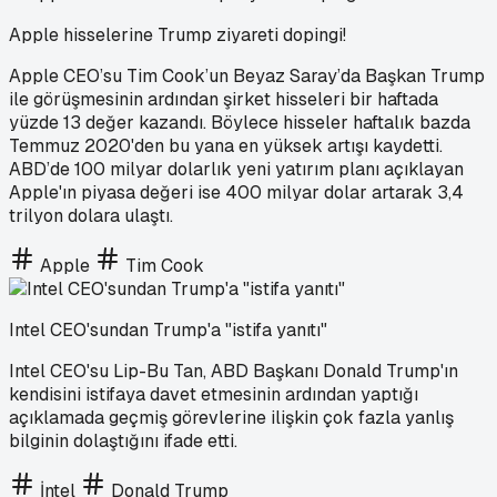
Apple hisselerine Trump ziyareti dopingi!
Apple CEO’su Tim Cook’un Beyaz Saray’da Başkan Trump
ile görüşmesinin ardından şirket hisseleri bir haftada
yüzde 13 değer kazandı. Böylece hisseler haftalık bazda
Temmuz 2020'den bu yana en yüksek artışı kaydetti.
ABD’de 100 milyar dolarlık yeni yatırım planı açıklayan
Apple'ın piyasa değeri ise 400 milyar dolar artarak 3,4
trilyon dolara ulaştı.
Apple
Tim Cook
Intel CEO'sundan Trump'a "istifa yanıtı"
Intel CEO'su Lip-Bu Tan, ABD Başkanı Donald Trump'ın
kendisini istifaya davet etmesinin ardından yaptığı
açıklamada geçmiş görevlerine ilişkin çok fazla yanlış
bilginin dolaştığını ifade etti.
İntel
Donald Trump