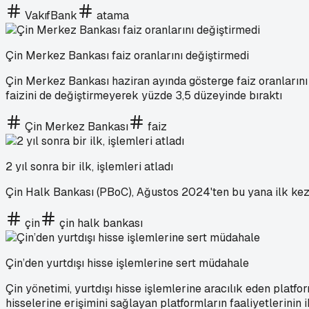
VakıfBank
atama
Çin Merkez Bankası faiz oranlarını değiştirmedi
Çin Merkez Bankası haziran ayında gösterge faiz oranlarını be
faizini de değiştirmeyerek yüzde 3,5 düzeyinde bıraktı
Çin Merkez Bankası
faiz
2 yıl sonra bir ilk, işlemleri atladı
Çin Halk Bankası (PBoC), Ağustos 2024'ten bu yana ilk kez t
çin
çin halk bankası
Çin’den yurtdışı hisse işlemlerine sert müdahale
Çin yönetimi, yurtdışı hisse işlemlerine aracılık eden plat
hisselerine erişimini sağlayan platformların faaliyetlerinin 