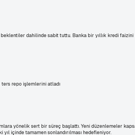
klentiler dahilinde sabit tuttu. Banka bir yıllık kredi faizin
ers repo işlemlerini atladı
formlara yönelik sert bir süreç başlattı. Yeni düzenlemeler k
iki yıl içinde tamamen sonlandırılması hedefleniyor.