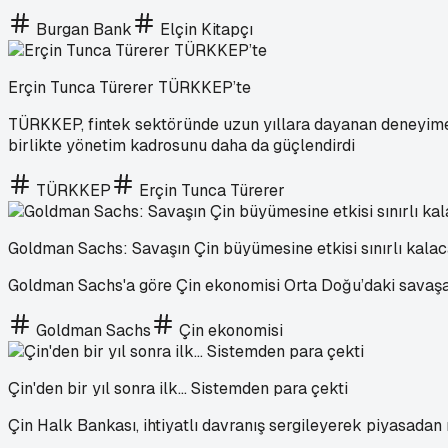
Burgan Bank
Elçin Kitapçı
Erçin Tunca Türerer TÜRKKEP’te
TÜRKKEP, fintek sektöründe uzun yıllara dayanan deneyime
birlikte yönetim kadrosunu daha da güçlendirdi
TÜRKKEP
Erçin Tunca Türerer
Goldman Sachs: Savaşın Çin büyümesine etkisi sınırlı kala
Goldman Sachs'a göre Çin ekonomisi Orta Doğu’daki savaşa
Goldman Sachs
Çin ekonomisi
Çin'den bir yıl sonra ilk… Sistemden para çekti
Çin Halk Bankası, ihtiyatlı davranış sergileyerek piyasadan 