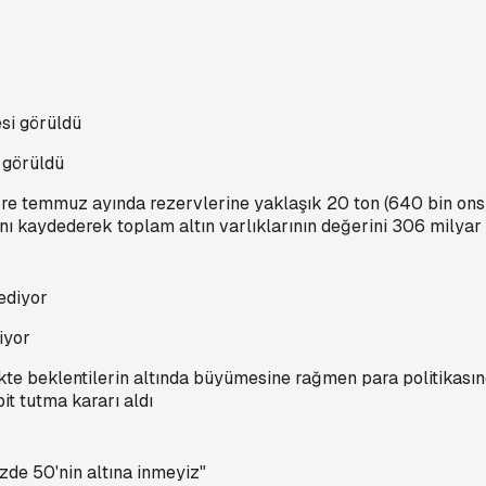
i görüldü
re temmuz ayında rezervlerine yaklaşık 20 ton (640 bin ons)
ı kaydederek toplam altın varlıklarının değerini 306 milyar 
iyor
e beklentilerin altında büyümesine rağmen para politikasında
it tutma kararı aldı