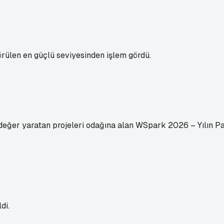
rülen en güçlü seviyesinden işlem gördü.
en değer yaratan projeleri odağına alan WSpark 2026 – Yılın 
di.