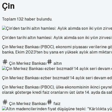
Çin
Toplam
132
haber bulundu.
Çin’den tarihi altın hamlesi: Aylık alımda son iki yılın zirves
Çin Merkez Bankası (PBOC), ekonomi piyasası verilerine gö
banka, Ekim 2023'ten bu yana en yüksek aylık alım miktarın
Çin Merkez Bankası
altın
Çin Merkez Bankası ezber bozmadı! 14 aylık seri devam ed
Çin Merkez Bankası (PBOC), ülke ekonomisinin ikinci çeyrekt
olarak gösterge kredi faiz oranlarını üst üste 14. ayda da sab
Çin Merkez Bankası
faiz