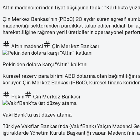
Altın madencilerinden fiyat düşüşüne tepki: "Kârlılıkta yüzd
Çin Merkez Bankası’nın (PBoC) 20 aydır süren agresif alımla
madenciliği sektöründen pürdikkat takip edilen iddialı bir
hareketliliğine rağmen yerli üreticilerin operasyonel perf
Altın madenci
Çin Merkez Bankası
Pekin’den dolara karşı "Altın" kalkanı
Küresel rezerv para birimi ABD dolarına olan bağımlılığını 
koruyor. Çin Merkez Bankası (PBoC), küresel finans koridorlar
Pekin
Çin Merkez Bankası
VakıfBank'ta üst düzey atama
Türkiye Vakıflar Bankası'nda (VakıfBank) Yalçın Madenci Gen
iştiraklerde Yönetim Kurulu Başkanlığı yapan Madenci'nin