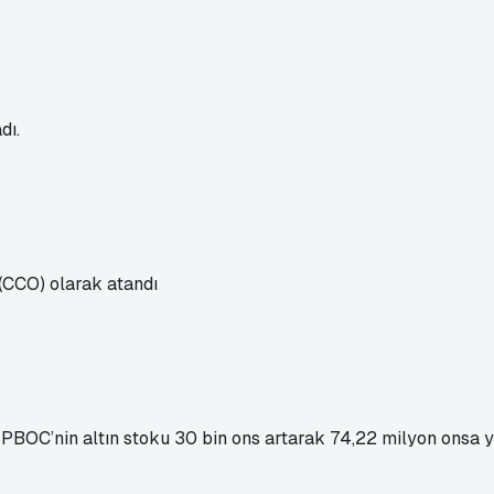
dı.
 (CCO) olarak atandı
. PBOC’nin altın stoku 30 bin ons artarak 74,22 milyon onsa 