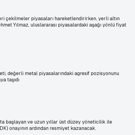
i çekilmeler piyasaları hareketlendirirken, yerli altın
hmet Yılmaz, uluslararası piyasalardaki aşağı yönlü fiyat
eti, değerli metal piyasalarındaki agresif pozisyonunu
aya taşıdı
a başlayan ve uzun yıllar üst düzey yöneticilik ile
DK) onayının ardından resmiyet kazanacak.