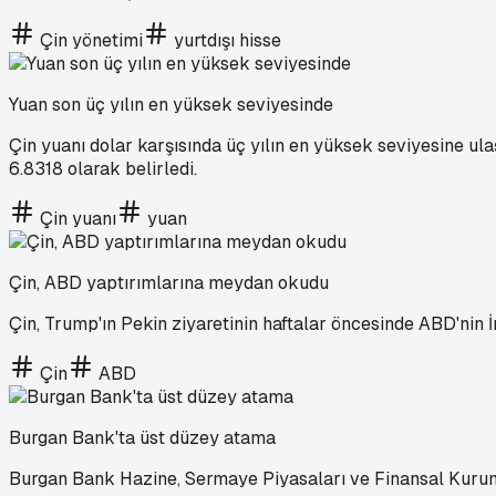
Çin yönetimi
yurtdışı hisse
Yuan son üç yılın en yüksek seviyesinde
Çin yuanı dolar karşısında üç yılın en yüksek seviyesine ul
6.8318 olarak belirledi.
Çin yuanı
yuan
Çin, ABD yaptırımlarına meydan okudu
Çin, Trump'ın Pekin ziyaretinin haftalar öncesinde ABD'nin İ
Çin
ABD
Burgan Bank'ta üst düzey atama
Burgan Bank Hazine, Sermaye Piyasaları ve Finansal Kurumla