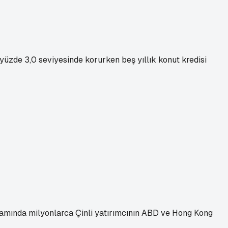
i yüzde 3,0 seviyesinde korurken beş yıllık konut kredisi
apsamında milyonlarca Çinli yatırımcının ABD ve Hong Kong