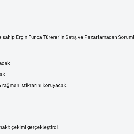
 sahip Erçin Tunca Türerer’in Satış ve Pazarlamadan Sorum
cak
 rağmen istikrarını koruyacak.
nakit çekimi gerçekleştirdi.