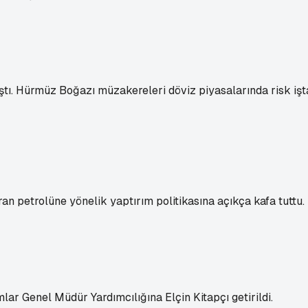
aştı. Hürmüz Boğazı müzakereleri döviz piyasalarında risk işt
ran petrolüne yönelik yaptırım politikasına açıkça kafa tuttu.
r Genel Müdür Yardımcılığına Elçin Kitapçı getirildi.