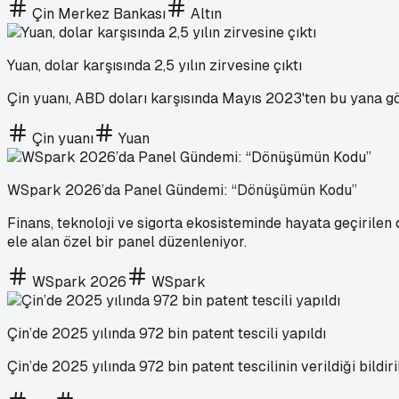
Çin Merkez Bankası
Altın
Yuan, dolar karşısında 2,5 yılın zirvesine çıktı
Çin yuanı, ABD doları karşısında Mayıs 2023'ten bu yana gö
Çin yuanı
Yuan
WSpark 2026’da Panel Gündemi: “Dönüşümün Kodu”
Finans, teknoloji ve sigorta ekosisteminde hayata geçiril
ele alan özel bir panel düzenleniyor.
WSpark 2026
WSpark
Çin’de 2025 yılında 972 bin patent tescili yapıldı
Çin’de 2025 yılında 972 bin patent tescilinin verildiği bildiril